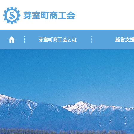
芽室町商工会とは
経営支