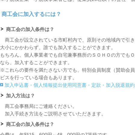
商工会に加入するには？
商工会の加入条件は？
商工会が設立されている市町村内で、原則その地域内で引き
大小にかかわらず、誰でも加入することができます。
もちろん、個人事業者でも自宅兼事務所のＳＯＨＯの方でもＯ
なら、加入することができます。
※これらの要件を満たさない方でも、特別会員制度（賛助会員
ビスを行っている場合もあります。
加入申込書・個人情報提出使用同意書・定款・加入脱退規約
加入方法は？
商工会事務局にご連絡ください。
加入手続き方法をご説明させていただきます。
商工会の加入条件は？
会費は、年額15，600円～48，000円の7等級です。