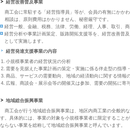
経営改善普及事業
商工会に常駐する「経営指導員」等が、会員の有無にかかわ
相談は、原則費用はかかりません、秘密厳守です。
経営一般、金融、税務、法律、労働、経理、人事、取引、商
経営分析や事業計画策定、販路開拓支援等を、経営改善普及
として実施します。
経営発達支援事業の内容
小規模事業者の経営状況の分析
需要を見据えた事業計画の策定・実施に係る伴走型の指導
商品、サービスの需要動向、地域の経済動向に関する情報
広報、商談会・展示会等の開催又は参加、需要の開拓に寄
地域総合振興事業
商工会が行う地域総合振興事業は、地区内商工業の全般的な
す。具体的には、事業の対象を小規模事業者に限定することが
ならない事業を総称して地域総合振興事業と呼んでいます。