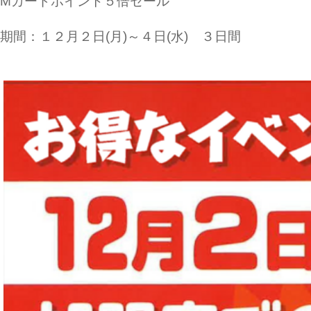
Mカード
ポイント５倍セール
期間：１２月２日(月)～４日(水) ３日間