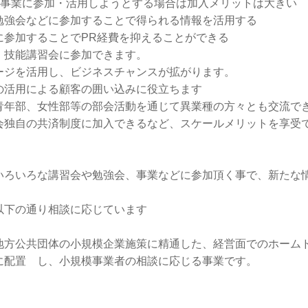
種事業に参加・活用しようとする場合は加入メリットは大きい
強会などに参加することで得られる情報を活用する
することでPR経費を抑えることができる
能講習会に参加できます。
を活用し、ビジネスチャンスが拡がります。
用による顧客の囲い込みに役立ちます
、女性部等の部会活動を通じて異業種の方々とも交流でき
の共済制度に加入できるなど、スケールメリットを享受
ろいろな講習会や勉強会、事業などに参加頂く事で、新たな
以下の通り相談に応じています
方公共団体の小規模企業施策に精通した、経営面でのホーム
に配置 し、小規模事業者の相談に応じる事業です。