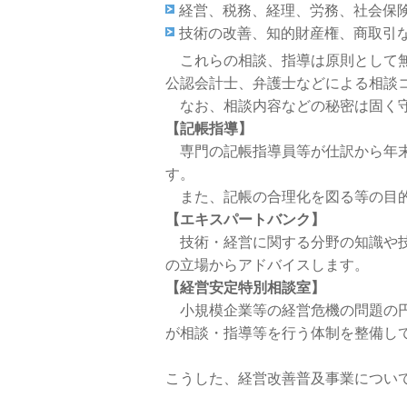
経営、税務、経理、労務、社会保
技術の改善、知的財産権、商取引
これらの相談、指導は原則として無
公認会計士、弁護士などによる相談
なお、相談内容などの秘密は固く守
【記帳指導】
専門の記帳指導員等が仕訳から年末
す。
また、記帳の合理化を図る等の目的
【エキスパートバンク】
技術・経営に関する分野の知識や技
の立場からアドバイスします。
【経営安定特別相談室】
小規模企業等の経営危機の問題の円
が相談・指導等を行う体制を整備し
こうした、経営改善普及事業につい