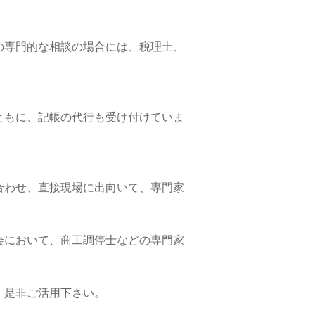
の専門的な相談の場合には、税理士、
ともに、記帳の代行も受け付けていま
合わせ、直接現場に出向いて、専門家
会において、商工調停士などの専門家
、是非ご活用下さい。