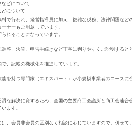
険などについて
などについて
料で行われ、経営指導員に加え、複雑な税務、法律問題など
コーナーもご用意しています。
られることになっています。
調整、決算、申告手続きなど丁寧に判りやすくご説明すると
で、記帳の機械化を推進しています。
能を持つ専門家（エキスパート）が小規模事業者のニーズに
滑な解決に資するため、全国の主要商工会議所と商工会連合
ています。
ては、会員非会員の区別なく相談に応じていますので、併せて