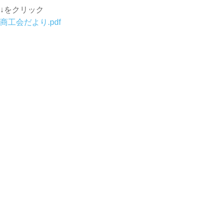
↓をクリック
商工会だより.pdf