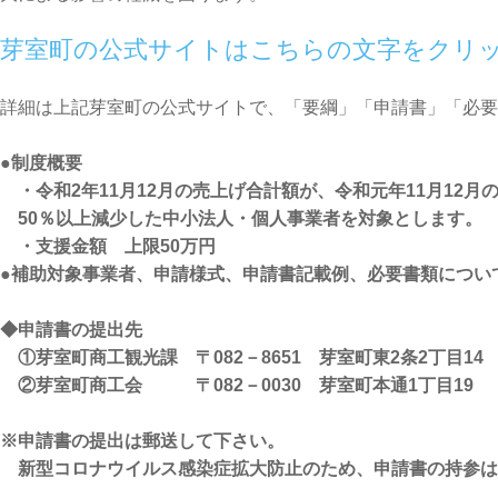
芽室町の公式サイトはこちらの文字をクリ
詳細は上記芽室町の公式サイトで、「要綱」「申請書」「必要
●制度概要
・令和2年11月12月の売上げ合計額が、令和元年11月12月
50％以上減少した中小法人・個人事業者を対象とします。
・支援金額 上限50万円
●補助対象事業者、申請様式、申請書記載例、必要書類につい
◆申請書の提出先
①芽室町商工観光課 〒082－8651 芽室町東2条2丁目14 電
②芽室町商工会
〒082－0030 芽室町本通1丁目1
※申請書の提出は郵送して下さい。
新型コロナウイルス感染症拡大防止のため、申請書の持参は