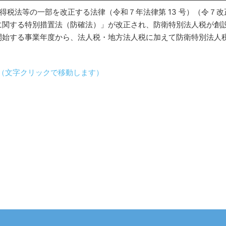
所得税法等の一部を改正する法律（令和７年法律第 13 号）（令７
に関する特別措置法（防確法）」が改正され、防衛特別法人税が創
始する事業年度から、法人税・地方法人税に加えて防衛特別法人
（文字クリックで移動します）