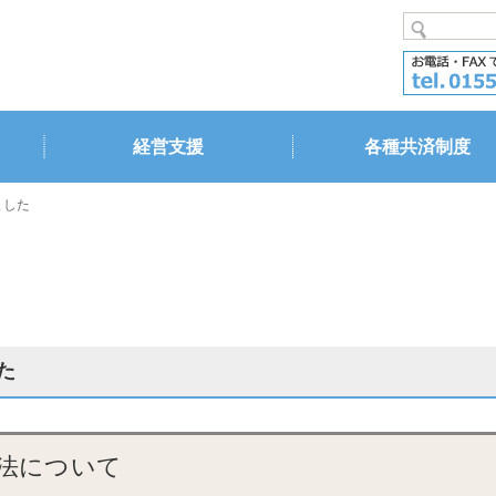
経営支援
各種共済制度
ました
た
法について