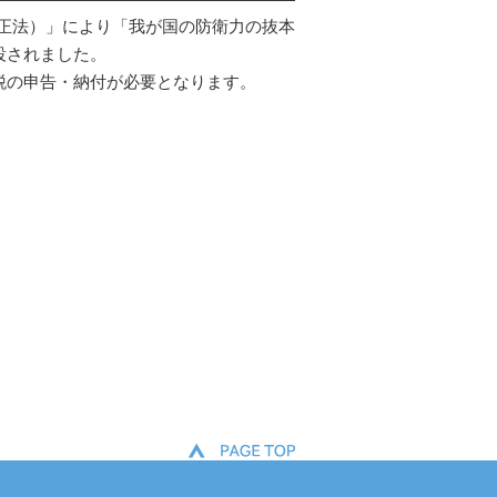
改正法）」により「我が国の防衛力の抜本
設されました。
税の申告・納付が必要となります。