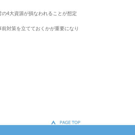
営の4大資源が損なわれることが想定
事前対策を立てておくかが重要になり