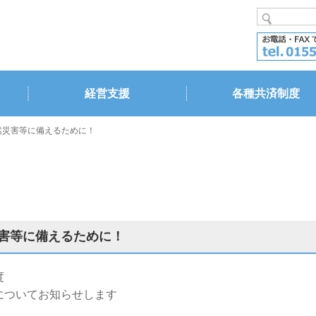
経営支援
各種共済制度
然災害等に備えるために！
害等に備えるために！
度
についてお知らせします