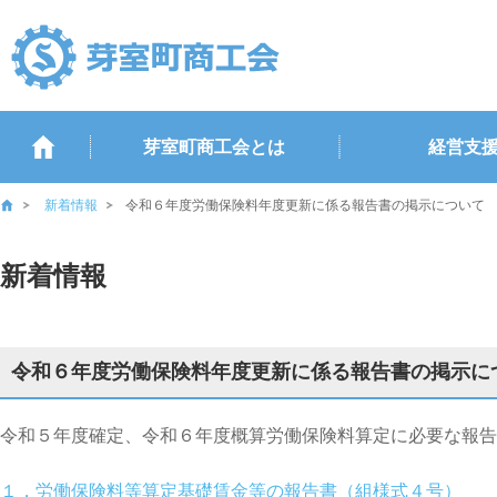
芽室町商工会とは
経営支
新着情報
令和６年度労働保険料年度更新に係る報告書の掲示について
新着情報
令和６年度労働保険料年度更新に係る報告書の掲示に
令和５年度確定、令和６年度概算労働保険料算定に必要な報告
１，労働保険料等算定基礎賃金等の報告書（組様式４号）