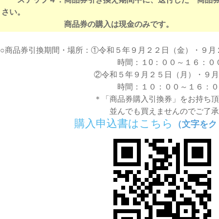
さい。
商品券の購入は現金のみです。
○商品券引換期間・場所：①令和５年９月２２日（金）・９月
時間：１0：００～１６：００ 場所：
②令和５年９月２５日（月）・９月２６
時間：１０：００～１６：００（正午か
＊「商品券購入引換券」をお持ち頂
並んでも買えませんのでご了承
購入申込書はこちら
（文字をク