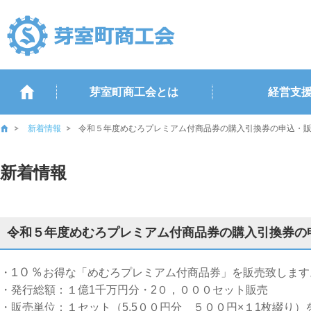
芽室町商工会とは
経営支
新着情報
令和５年度めむろプレミアム付商品券の購入引換券の申込・
新着情報
令和５年度めむろプレミアム付商品券の購入引換券の
1０％
・
お得な「めむろプレミアム付商品券」を販売致します
・発行総額：１億1千万円分・2０，０００セット販売
・販売単位：１セット（5,5００円分 ５００円×１1枚綴り）