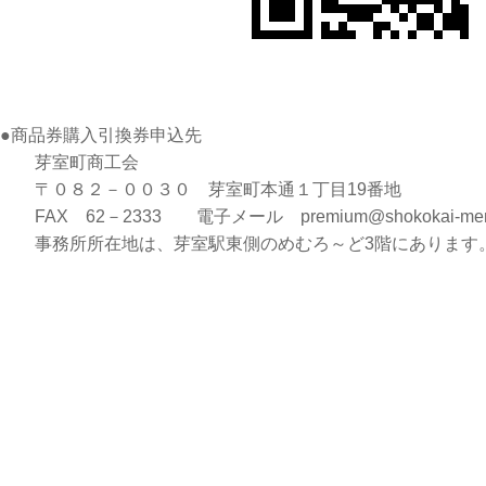
●商品券購入引換券申込先
芽室町商工会
〒０８２－００３０ 芽室町本通１丁目19番地
FAX 62－2333 電子メール premium@shokokai-memu
事務所所在地は、芽室駅東側のめむろ～ど3階にあります