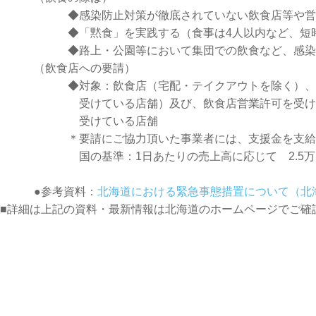
◆感染防止対策が徹底されていない飲食店等や営業時
◆「黙食」を実践する（食事は4人以内など、短時間で
◆路上・公園等において集団での飲食など、感染リ
（飲食店への要請）
◆対象：飲食店（宅配・テイクアウトを除く）、遊興施
受けている店舗）及び、飲食店営業許可を受けていな
受けている店舗
＊要請にご協力頂いた事業者には、支援金を支給
国の基準：1日あたりの売上高に応じて 2.5万円～7
●参考資料：
北海道における緊急事態措置について（北
■詳細は上記の資料・最新情報は北海道のホームページでご確