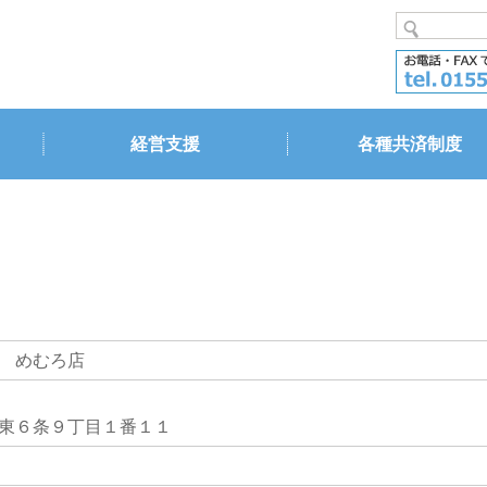
経営支援
各種共済制度
 めむろ店
東６条９丁目１番１１