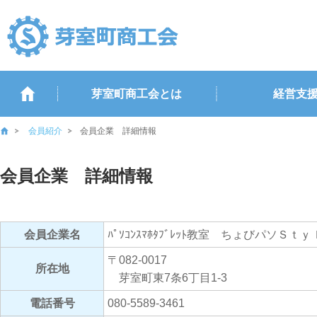
芽室町商工会とは
経営支
会員紹介
会員企業 詳細情報
会員企業 詳細情報
会員企業名
ﾊﾟｿｺﾝｽﾏﾎﾀﾌﾞﾚｯﾄ教室 ちょびパソＳｔ
〒082-0017
所在地
芽室町東7条6丁目1-3
電話番号
080-5589-3461