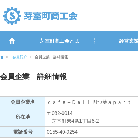
芽室町商工会とは
経営支
会員紹介
会員企業 詳細情報
会員企業 詳細情報
会員企業名
ｃａｆｅ＋Ｄｅｌｉ 四つ葉ａｐａｒｔ
〒082-0014
所在地
芽室町東4条1丁目8-2
電話番号
0155-40-9254