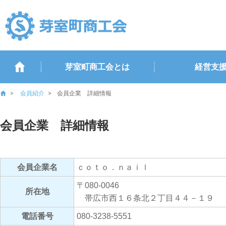
芽室町商工会とは
経営支
会員紹介
会員企業 詳細情報
会員企業 詳細情報
会員企業名
ｃｏｔｏ．ｎａｉｌ
〒080-0046
所在地
帯広市西１６条北２丁目４４－１９
電話番号
080-3238-5551