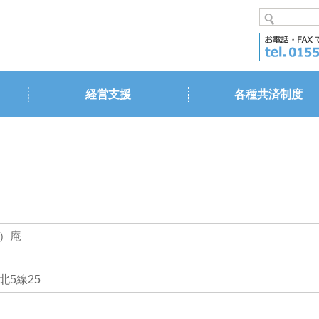
経営支援
各種共済制度
）庵
5線25