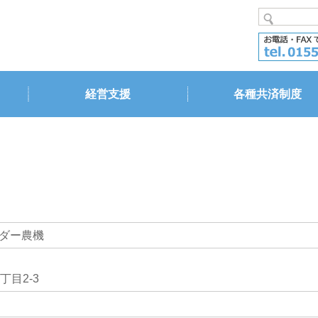
経営支援
各種共済制度
ダー農機
目2-3