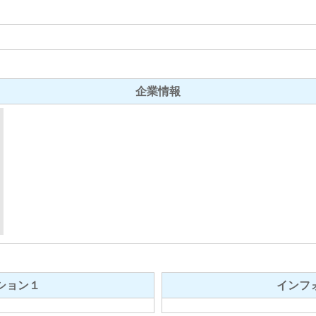
企業情報
ション１
インフ