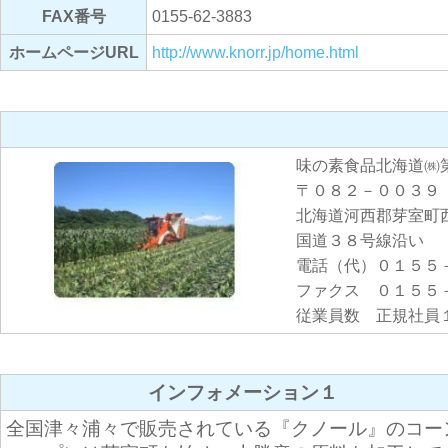
FAX番号
0155-62-3883
ホームページURL
http://www.knorr.jp/home.html
味の素食品北海道㈱
〒０８２－００３９
北海道河西郡芽室町
国道３８号線沿い
電話（代）０１５５
ファクス ０１５５
従業員数 正規社員
インフォメーション１
全国津々浦々で販売されている『クノール』のコー