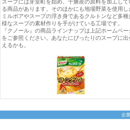
スープには芽室町を始め、十勝産の原料を加工して
る商品があります。そのほかにも地場野菜を使用し
ミルポアやスープの浮き身であるクルトンなど多種
様なスープの素材作りを手がけている工場です。
『クノール』の商品ラインナップは上記ホームペー
をご参照ください。あなたにぴったりのスープに出
えるかも。
企