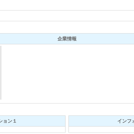
企業情報
ション１
インフ