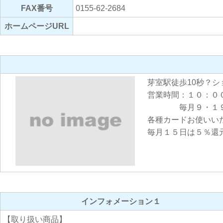
FAX番号
0155-62-2684
ホームページURL
芽室駅徒歩10秒？
営業時間：１０：０
毎月９・１９・２
各種カードお使いい
毎月１５日は５％還
インフォメーション１
【取り扱い商品】