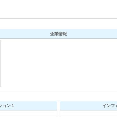
企業情報
ション１
インフ