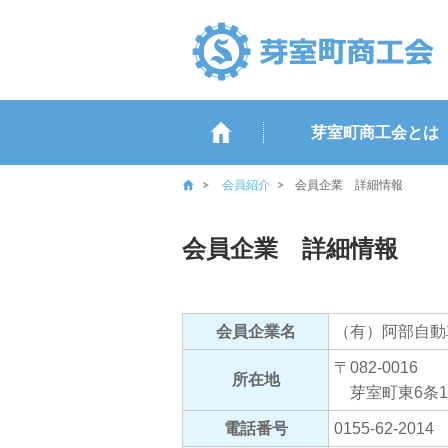
芽室町商工会とは
会員紹介
会員企業 詳細情報
会員企業 詳細情報
会員企業名
（有）阿部自動
〒082-0016
所在地
芽室町東6条1
電話番号
0155-62-2014