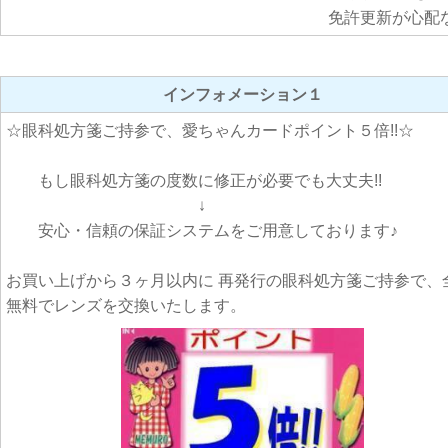
免許更新が心配な
インフォメーション１
☆眼科処方箋ご持参で、愛ちゃんカードポイント５倍!!☆
もし眼科処方箋の度数に修正が必要でも大丈夫!!
↓
安心・信頼の保証システムをご用意しております♪
お買い上げから３ヶ月以内に 再発行の眼科処方箋ご持参で、
無料でレンズを交換いたします。