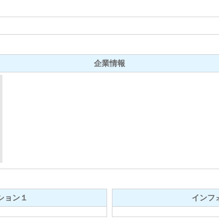
企業情報
ション１
インフ