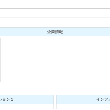
企業情報
ション１
インフ