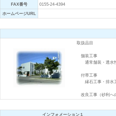
FAX番号
0155-24-4394
ホームページURL
取扱品目
舗装工事
通常舗装・透水性
付帯工事
縁石工事・排水工
改良工事（砂利へ
インフォメーション１