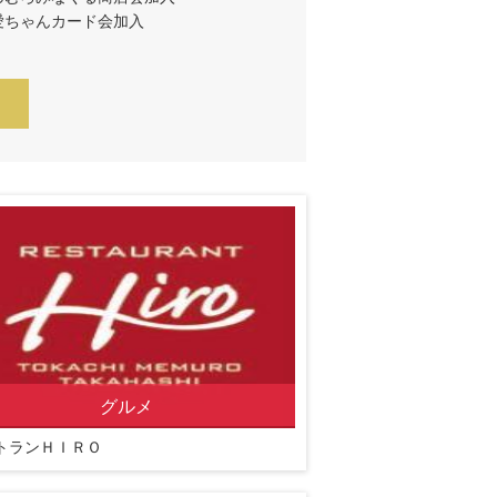
愛ちゃんカード会加入
グルメ
トランＨＩＲＯ